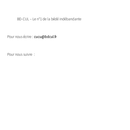
BD-CUL – Le n°1 de la bédé indébandante
Pour nous écrire :
cucu@bdcul.fr
Pour nous suivre :