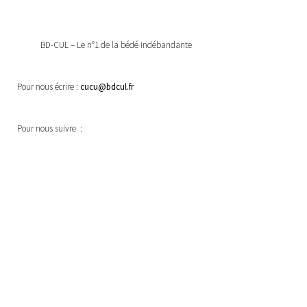
BD-CUL – Le n°1 de la bédé indébandante
Pour nous écrire :
cucu@bdcul.fr
Pour nous suivre :