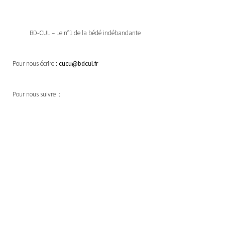
BD-CUL – Le n°1 de la bédé indébandante
Pour nous écrire :
cucu@bdcul.fr
Pour nous suivre :