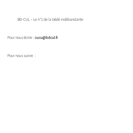
BD-CUL – Le n°1 de la bédé indébandante
Pour nous écrire :
cucu@bdcul.fr
Pour nous suivre :