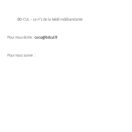
BD-CUL – Le n°1 de la bédé indébandante
Pour nous écrire :
cucu@bdcul.fr
Pour nous suivre :