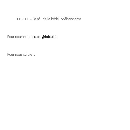
BD-CUL – Le n°1 de la bédé indébandante
Pour nous écrire :
cucu@bdcul.fr
Pour nous suivre :