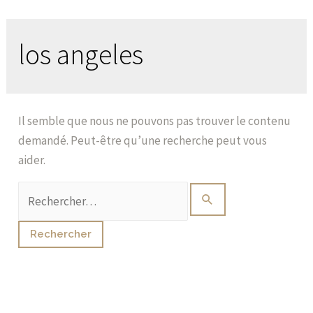
los angeles
Il semble que nous ne pouvons pas trouver le contenu
demandé. Peut-être qu’une recherche peut vous
aider.