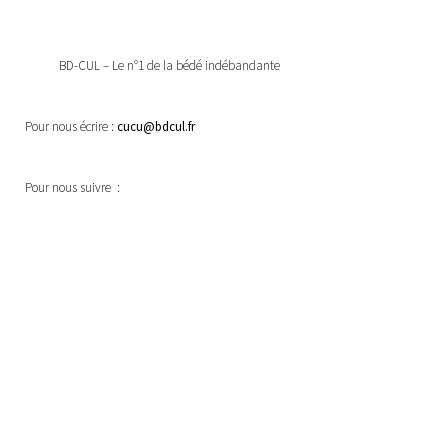
BD-CUL – Le n°1 de la bédé indébandante
Pour nous écrire :
cucu@bdcul.fr
Pour nous suivre :