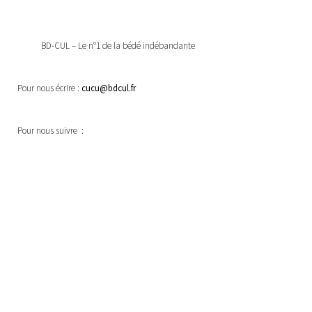
BD-CUL – Le n°1 de la bédé indébandante
Pour nous écrire :
cucu@bdcul.fr
Pour nous suivre :